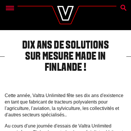
RECH
Menu
DIX ANS DE SOLUTIONS
SUR MESURE MADE IN
FINLANDE !
Cette année, Valtra Unlimited fête ses dix ans d'existence
en tant que fabricant de tracteurs polyvalents pour
l'agriculture, l'aviation, la sylviculture, les collectivités et
d'autres secteurs spécialisés..
Au cours d'une journée d'essais de Valtra Unlimited