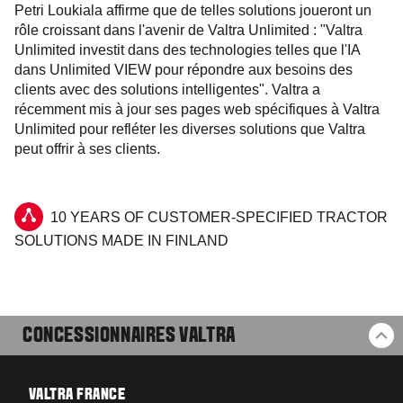
Petri Loukiala affirme que de telles solutions joueront un
rôle croissant dans l'avenir de Valtra Unlimited : "Valtra
Unlimited investit dans des technologies telles que l'IA
dans Unlimited VIEW pour répondre aux besoins des
clients avec des solutions intelligentes". Valtra a
récemment mis à jour ses pages web spécifiques à Valtra
Unlimited pour refléter les diverses solutions que Valtra
peut offrir à ses clients.
10 YEARS OF CUSTOMER-SPECIFIED TRACTOR
SOLUTIONS MADE IN FINLAND
CONCESSIONNAIRES VALTRA
RE
VALTRA FRANCE