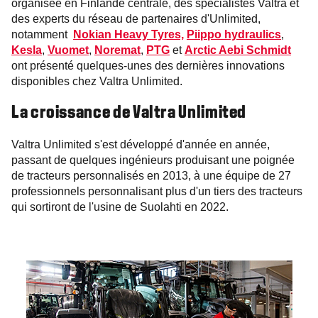
organisée en Finlande centrale, des spécialistes Valtra et
des experts du réseau de partenaires d'Unlimited,
notamment
Nokian Heavy Tyres,
Piippo hydraulics
,
Kesla
,
Vuomet
,
Noremat
,
PTG
et
Arctic Aebi Schmidt
ont présenté quelques-unes des dernières innovations
disponibles chez Valtra Unlimited.
La croissance de Valtra Unlimited
Valtra Unlimited s'est développé d'année en année,
passant de quelques ingénieurs produisant une poignée
de tracteurs personnalisés en 2013, à une équipe de 27
professionnels personnalisant plus d'un tiers des tracteurs
qui sortiront de l'usine de Suolahti en 2022.