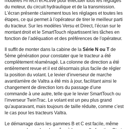
modèles HiTech et Active pour effectuer tous les réglages
du moteur, du circuit hydraulique et de la transmission.
L'écran présente clairement tous les réglages et toutes les
étapes, ce qui permet à l'opérateur de tirer le meilleur parti
du tracteur. Sur les modèles Versu et Direct, l'écran sur le
montant droit et le SmartTouch répartissent les tâches en
fonction de l'adéquation et des préférences de l'opérateur.
Il suffit de monter dans la cabine de la
Série N ou T
de
5ème génération pour constater que le tracteur a été
complètement réaménagé. La colonne de direction a été
entièrement revue et il est désormais plus facile de régler
la position du volant. Le levier d'inverseur de marche
avant/arrière de Valtra a été mis à jour, facilitant ainsi le
changement de direction lors du passage d'une
commande à une autre, telle que le levier SmartTouch ou
l'inverseur TwinTrac. Le volant est un peu plus grand
qu'auparavant, mais toujours de taille réduite, comme c'est
le cas pour les tracteurs Valtra.
Le démarrage dans les gammes B et C est facile, même