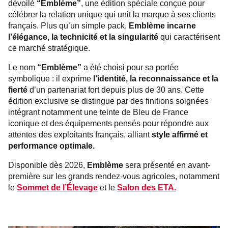
dévoilé
“Emblème”
, une édition spéciale conçue pour
célébrer la relation unique qui unit la marque à ses clients
français. Plus qu’un simple pack,
Emblème incarne
l’élégance, la technicité et la singularité
qui caractérisent
ce marché stratégique.
Le nom
“Emblème”
a été choisi pour sa portée
symbolique : il exprime
l’identité, la reconnaissance et la
fierté
d’un partenariat fort depuis plus de 30 ans. Cette
édition exclusive se distingue par des finitions soignées
intégrant notamment une teinte de Bleu de France
iconique et des équipements pensés pour répondre aux
attentes des exploitants français, alliant
style affirmé et
performance optimale.
Disponible dès 2026,
Emblème
sera présenté en avant-
première sur les grands rendez-vous agricoles, notamment
le
Sommet de l’Élevage
et le
Salon des ETA.