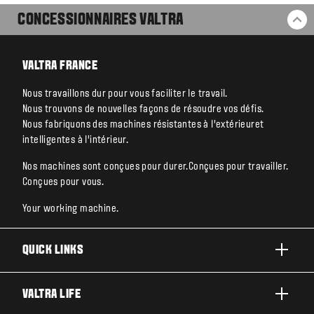
CONCESSIONNAIRES VALTRA
RE
VALTRA FRANCE
Nous travaillons dur pour vous faciliter le travail.
Nous trouvons de nouvelles façons de résoudre vos défis.
Nous fabriquons des machines résistantes à l’extérieuret
intelligentes à l’intérieur.
Nos machines sont conçues pour durer.Conçues pour travailler.
Conçues pour vous.
Your working machine.
QUICK LINKS
PRODUITS
VALTRA LIFE
ACTIVITÉS ET SECTEURS