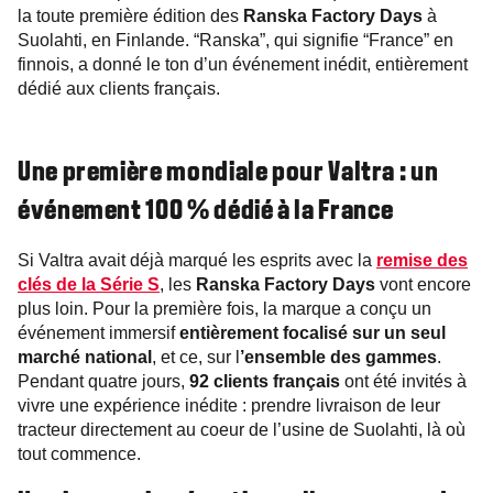
la toute première édition des
Ranska Factory Days
à
Suolahti, en Finlande. “Ranska”, qui signifie “France” en
finnois, a donné le ton d’un événement inédit, entièrement
dédié aux clients français.
Une première mondiale pour Valtra : un
événement 100 % dédié à la France
Si Valtra avait déjà marqué les esprits avec la
remise des
clés de la Série S
, les
Ranska Factory Days
vont encore
plus loin. Pour la première fois, la marque a conçu un
événement immersif
entièrement focalisé sur un seul
marché national
, et ce, sur l
’ensemble des gammes
.
Pendant quatre jours,
92 clients français
ont été invités à
vivre une expérience inédite : prendre livraison de leur
tracteur directement au coeur de l’usine de Suolahti, là où
tout commence.