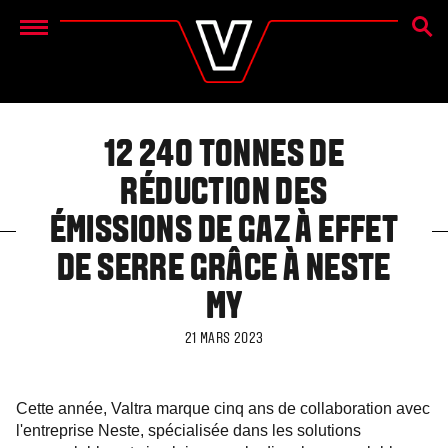
RECH
Menu
12 240 TONNES DE
RÉDUCTION DES
ÉMISSIONS DE GAZ À EFFET
DE SERRE GRÂCE À NESTE
MY
21 MARS 2023
Cette année, Valtra marque cinq ans de collaboration avec
l'entreprise Neste, spécialisée dans les solutions