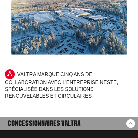
VALTRA MARQUE CINQ ANS DE
COLLABORATION AVEC L'ENTREPRISE NESTE,
SPÉCIALISÉE DANS LES SOLUTIONS
RENOUVELABLES ET CIRCULAIRES
CONCESSIONNAIRES VALTRA
RE