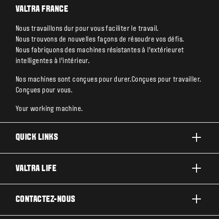
VALTRA FRANCE
Nous travaillons dur pour vous faciliter le travail.
Nous trouvons de nouvelles façons de résoudre vos défis.
Nous fabriquons des machines résistantes à l’extérieuret
intelligentes à l’intérieur.
Nos machines sont conçues pour durer.Conçues pour travailler.
Conçues pour vous.
Your working machine.
QUICK LINKS
PRODUITS
VALTRA LIFE
ACTIVITÉS ET SECTEURS
A PROPOS DE VALTRA
CONTACTEZ-NOUS
TECHNOLOGIES
ACTUALITÉS ET EVÉNEMENT