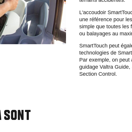
terrains accidentés.
L'accoudoir SmartTouc
une référence pour les 
simple que toutes les 
ou balayages au max
SmartTouch peut égalem
technologies de Smart
Par exemple, on peut 
guidage Valtra Guide, 
Section Control.
A SONT