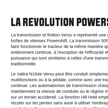
LA REVOLUTION POWER
La transmission et finition Versu a représenté une 
boîtes de vitesses Powershift. La transmission 3
faire fonctionner le tracteur de la même manière q
entièrement continue, à l'exception de l'efficacité 
puissance qui sont similaires à celles d'une trans
traditionnelle.
Le Valtra N154e Versu peut être conduit simplement
multifonctions ou à la pédale, comme avec une tra
continue. Les automatismes de transmission chang
maintiennent la vitesse de conduite ou le régime
sur un terrain accidenté. La fonction Hill Hold emp
reculer sur les pentes sans avoir à utiliser l'embr