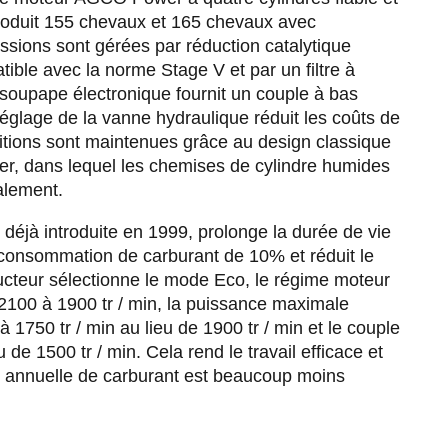
produit 155 chevaux et 165 chevaux avec
ssions sont gérées par réduction catalytique
ible avec la norme Stage V et par un filtre à
soupape électronique fournit un couple à bas
réglage de la vanne hydraulique réduit les coûts de
itions sont maintenues grâce au design classique
, dans lequel les chemises de cylindre humides
alement.
déjà introduite en 1999, prolonge la durée de vie
 consommation de carburant de 10% et réduit le
ucteur sélectionne le mode Eco, le régime moteur
2100 à 1900 tr / min, la puissance maximale
 à 1750 tr / min au lieu de 1900 tr / min et le couple
de 1500 tr / min. Cela rend le travail efficace et
ure annuelle de carburant est beaucoup moins