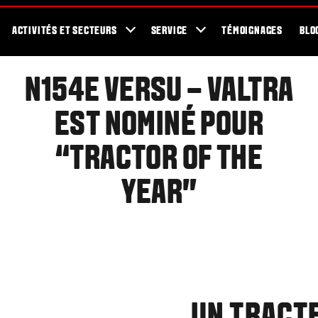
Concessionnaires Valtra
Pour les Fans
Showroom
Newsletter
ACTIVITÉS ET SECTEURS
SERVICE
TÉMOIGNAGES
BLO
N154E VERSU – VALTRA
EST NOMINÉ POUR
“TRACTOR OF THE
YEAR”