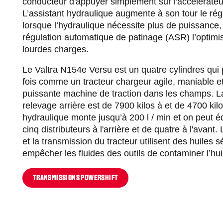
conducteur d'appuyer simplement sur l'accélérateur
L’assistant hydraulique augmente à son tour le r
lorsque l’hydraulique nécessite plus de puissance,
régulation automatique de patinage (ASR) l’optimis
lourdes charges.
Le Valtra N154e Versu est un quatre cylindres qui pe
fois comme un tracteur chargeur agile, maniable 
puissante machine de traction dans les champs. L
relevage arrière est de 7900 kilos à et de 4700 kilo
hydraulique monte jusqu’à 200 l / min et on peut éq
cinq distributeurs à l'arrière et de quatre à l'avant.
et la transmission du tracteur utilisent des huiles 
empêcher les fluides des outils de contaminer l’hui
TRANSMISSIONS POWERSHIFT