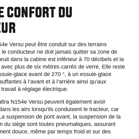
E CONFORT DU
EUR
54e Versu peut être conduit sur des terrains
s, le conducteur ne doit jamais quitter sa zone de
ruit dans la cabine est inférieur à 70 décibels et la
te avec plus de six mètres carrés de verre. Elle reste
suie-glace avant de 270 °, à un essuie-glace
auffantes à l’avant et à l’arrière ainsi qu’aux
 travail à réglage électrique.
ltra N154e Versu peuvent également avoir
dans les airs lorsqu’ils conduisent le tracteur, car
. La suspension de pont avant, la suspension de la
on du siège sont toutes pneumatiques, assurant
ent douce, même par temps froid et sur des