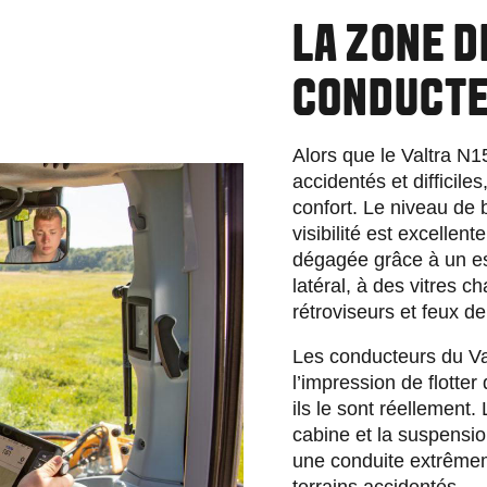
LA ZONE D
CONDUCT
Alors que le Valtra N1
accidentés et difficile
confort. Le niveau de b
visibilité est excellen
dégagée grâce à un es
latéral, à des vitres ch
rétroviseurs et feux de
Les conducteurs du Va
l’impression de flotter 
ils le sont réellement
cabine et la suspensi
une conduite extrêmem