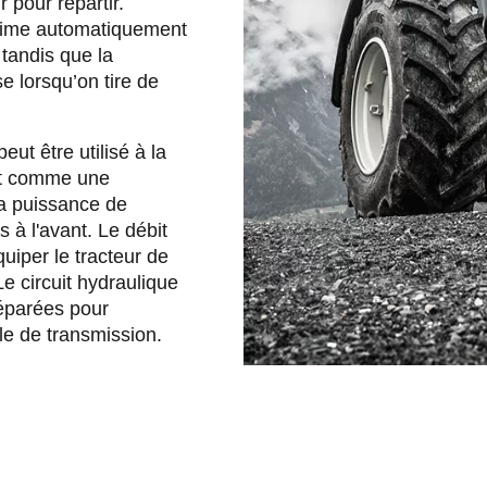
 pour repartir.
égime automatiquement
 tandis que la
e lorsqu’on tire de
ut être utilisé à la
et comme une
a puissance de
s à l'avant. Le débit
uiper le tracteur de
 Le circuit hydraulique
séparées pour
le de transmission.