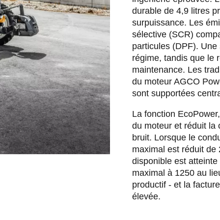
durable de 4,9 litres 
surpuissance. Les émi
sélective (SCR) compat
particules (DPF). Une 
régime, tandis que le 
maintenance. Les trad
du moteur AGCO Power
sont supportées centr
La fonction EcoPower, 
du moteur et réduit la
bruit. Lorsque le cond
maximal est réduit de 
disponible est atteinte
maximal à 1250 au lieu 
productif - et la fact
élevée.