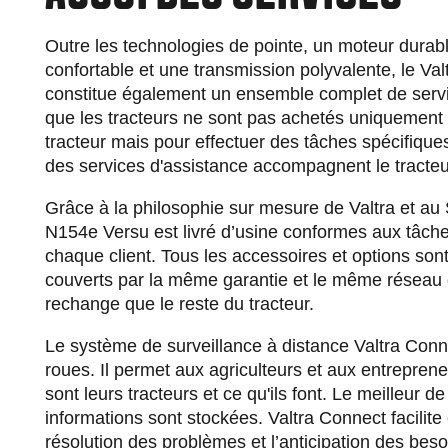
Outre les technologies de pointe, un moteur durab
confortable et une transmission polyvalente, le Va
constitue également un ensemble complet de serv
que les tracteurs ne sont pas achetés uniquement
tracteur mais pour effectuer des tâches spécifiqu
des services d'assistance accompagnent le tracteu
Grâce à la philosophie sur mesure de Valtra et au 
N154e Versu est livré d’usine conformes aux tâche
chaque client. Tous les accessoires et options son
couverts par la même garantie et le même réseau 
rechange que le reste du tracteur.
Le système de surveillance à distance Valtra Conne
roues. Il permet aux agriculteurs et aux entrepren
sont leurs tracteurs et ce qu'ils font. Le meilleur de
informations sont stockées. Valtra Connect facilite
résolution des problèmes et l’anticipation des be