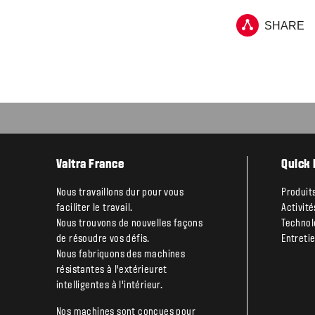
SHARE
Valtra France
Quick 
Nous travaillons dur pour vous
Produit
faciliter le travail.
Activit
Nous trouvons de nouvelles façons
Technol
de résoudre vos défis.
Entreti
Nous fabriquons des machines
résistantes à l’extérieuret
intelligentes à l’intérieur.
Nos machines sont conçues pour