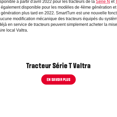
ponible à partir d'avril 2022 pour les tracteurs de la
Série N
et
ra également disponible pour les modèles de 4ème génération et 
énération plus tard en 2022. SmartTurn est une nouvelle fonctio
aucune modification mécanique des tracteurs équipés du systèm
déjà en service de tracteurs peuvent simplement acheter la mise
re local Valtra.
Tracteur Série T Valtra
EN SAVOIR PLUS