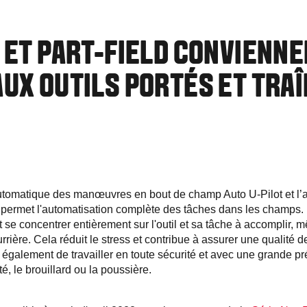
 ET PART-FIELD CONVIENN
UX OUTILS PORTÉS ET TRA
utomatique des manœuvres en bout de champ Auto U-Pilot et l’
permet l'automatisation complète des tâches dans les champs.
 se concentrer entièrement sur l'outil et sa tâche à accomplir, m
rrière. Cela réduit le stress et contribue à assurer une qualité de
également de travailler en toute sécurité et avec une grande pr
té, le brouillard ou la poussière.