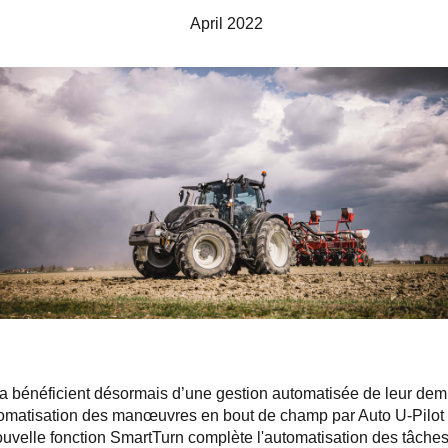
April 2022
tra bénéficient désormais d’une gestion automatisée de leur dem
omatisation des manœuvres en bout de champ par Auto U-Pilot 
nouvelle fonction SmartTurn complète l'automatisation des tâch