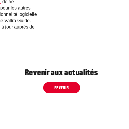
T
de 5e
pour les autres
nnalité logicielle
e Valtra Guide.
 à jour auprès de
Revenir aux actualités
REVENIR