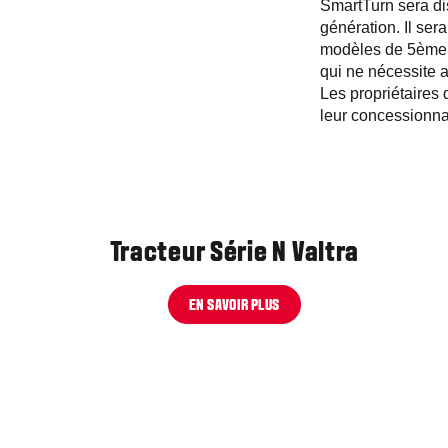
SmartTurn sera dis
génération. Il se
modèles de 5ème g
qui ne nécessite 
Les propriétaires 
leur concessionnai
Tracteur Série N Valtra
EN SAVOIR PLUS