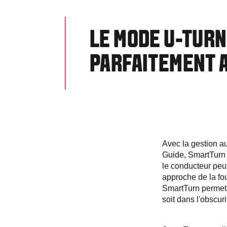
LE MODE U-TURN
PARFAITEMENT A
Avec la gestion a
Guide, SmartTurn 
le conducteur peut
approche de la fou
SmartTurn permet 
soit dans l'obscuri