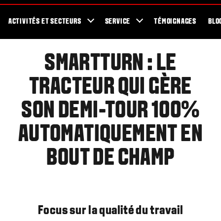
Concessionnaires Valtra
Pour les Fans
Showroom
Newsletter
ACTIVITÉS ET SECTEURS
SERVICE
TÉMOIGNAGES
BLO
SMARTTURN : LE
TRACTEUR QUI GÈRE
SON DEMI-TOUR 100%
AUTOMATIQUEMENT EN
BOUT DE CHAMP
Focus sur la qualité du travail