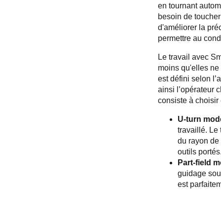
en tournant autom
besoin de toucher
d'améliorer la pré
permettre au condu
Le travail avec Sm
moins qu'elles ne
est défini selon l
ainsi l’opérateur 
consiste à choisir
U-turn mod
travaillé. L
du rayon de
outils portés
Part-field 
guidage sou
est parfaite