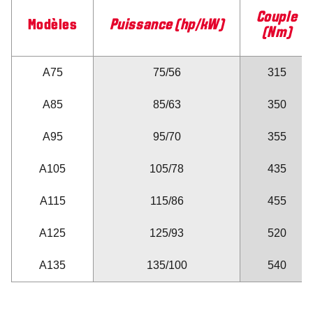
Couple
Modèles
Puissance (hp/kW)
(Nm)
A75
75/56
315
A85
85/63
350
A95
95/70
355
A105
105/78
435
A115
115/86
455
A125
125/93
520
A135
135/100
540