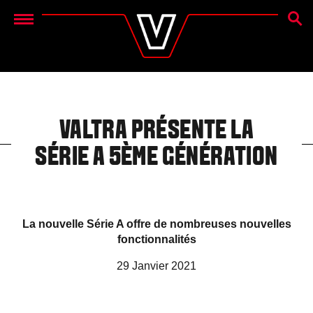
RECH
Menu
VALTRA PRÉSENTE LA
SÉRIE A 5ÈME GÉNÉRATION
La nouvelle Série A offre de nombreuses nouvelles
fonctionnalités
29 Janvier 2021