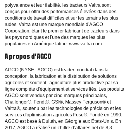
polyvalence et leur fiabilité, les tracteurs Valtra sont
conçus pour offrir des performances élevées dans des
conditions de travail difficiles et sur les terrains les plus
rudes. Valtra est une marque mondiale d'AGCO
Corporation, étant le premier fabricant de tracteurs dans
les pays nordiques et l'une des marques les plus
populaires en Amérique latine. www.valtra.com
A propos d’AGCO
AGCO (NYSE : AGCO) est leader mondial dans la
conception, la fabrication et la distribution de solutions
agricoles et soutient l'agriculture plus productive par sa
ligne complète d'équipement et services liés. Les produits
AGCO sont vendus par cinq marques principales,
Challenger®, Fendt®, GSI®, Massey Ferguson® et
Valtra®, soutenu par les technologies de précision et les
services d'optimisation agricoles Fuse®. Fondé en 1990,
AGCO est basé à Duluth, en Géorgie aux États-Unis. En
2017, AGCO a réalisé un chiffre d’affaires net de 8,3