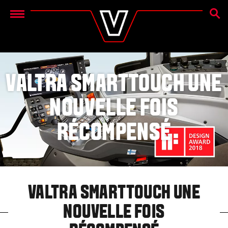
RECH
Menu
VALTRA SMARTTOUCH UNE
NOUVELLE FOIS
RÉCOMPENSÉ
VALTRA SMARTTOUCH UNE
NOUVELLE FOIS