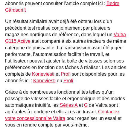
abonnés peuvent consulter l’article complet ici :
Bedre
Gårdsdrift
Un résultat similaire avait déjà été obtenu lors d’un
précédent test réalisé conjointement par plusieurs
magazines nordiques de référence, dans lequel un
Valtra
G115 Active
était comparé à six autres tracteurs de même
catégorie de puissance. La transmission avait été jugée
performante, l’automatisation facilitait le travail, et
l’utilisateur pouvait ajuster la boîte de vitesses selon ses
préférences en fonction des tâches à réaliser. Les articles
complets de
Koneviesti
et
Profi
sont disponibles pour les
abonnés ici :
Koneviesti
ou
Profi
Grâce à de nombreuses fonctionnalités telles qu’un
passage de vitesses facile et ergonomique et des modes
automatiques intuitifs, les
Séries A
et
G
de Valtra sont
agréables à conduire et efficaces au travail.
Contactez
votre concessionnaire Valtra
pour organiser un essai et
vous en rendre compte par vous-même.