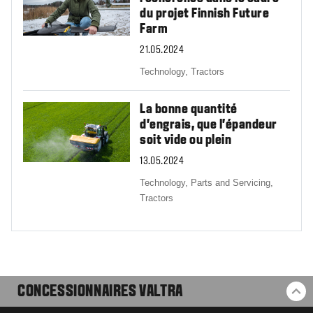
du projet Finnish Future
Farm
21.05.2024
Technology,
Tractors
La bonne quantité
d’engrais, que l’épandeur
soit vide ou plein
13.05.2024
Technology,
Parts and Servicing,
Tractors
CONCESSIONNAIRES VALTRA
RE