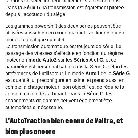
rapports se sélectionnent facilement via des boutons.
Dans la
Série G
, la transmission est également pilotée
depuis l’accoudoir du siège.
Les gammes powershift des deux séries peuvent être
utilisées aussi bien en mode manuel traditionnel qu’en
mode automatique complet.
La transmission automatique est toujours de série. Le
passage des vitesses s’effectue en fonction du régime
moteur en
mode Auto2
sur les
Séries A et G
, et ce
paramètre est personnalisable dans la Série G selon les
préférences de l’utilisateur. Le mode
Auto1
de la
Série G
est quant à lui préconfiguré en usine, et prend aussi en
compte la charge moteur : son objectif est de réduire la
consommation de carburant. Dans la
Série G
, les
changements de gamme peuvent également être
automatisés si nécessaire.
L’AutoTraction bien connu de Valtra, et
bien plus encore