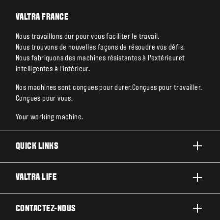
VALTRA FRANCE
Nous travaillons dur pour vous faciliter le travail.
Nous trouvons de nouvelles façons de résoudre vos défis.
Nous fabriquons des machines résistantes à l’extérieuret
intelligentes à l’intérieur.
Nos machines sont conçues pour durer.Conçues pour travailler.
Conçues pour vous.
Your working machine.
QUICK LINKS
PRODUITS
VALTRA LIFE
ACTIVITÉS ET SECTEURS
A PROPOS DE VALTRA
CONTACTEZ-NOUS
TECHNOLOGIES
ACTUALITÉS ET EVÉNEMENT