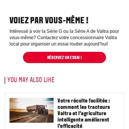
VOIEZ PAR VOUS-MÊME !
Intéressé à voir la Série G ou la Série A de Valtra pour
vous-même? Contactez votre concessionnaire Valtra
local pour organiser un essai routier aujourd’hui!
RÉSERVEZ UN ESSAI !
YOU MAY ALSO LIKE
Votre récolte facilitée :
comment les tracteurs
Valtra et l’agriculture
intelligente améliorent
l’efficacité