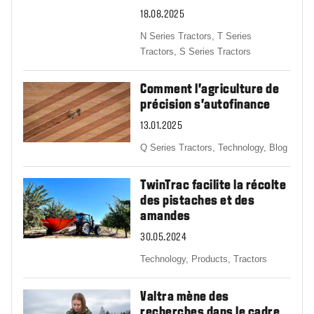
18.08.2025
N Series Tractors,
T Series
Tractors,
S Series Tractors
Comment l'agriculture de
précision s'autofinance
13.01.2025
Q Series Tractors,
Technology,
Blog
TwinTrac facilite la récolte
des pistaches et des
amandes
30.05.2024
Technology,
Products,
Tractors
Valtra mène des
recherches dans le cadre