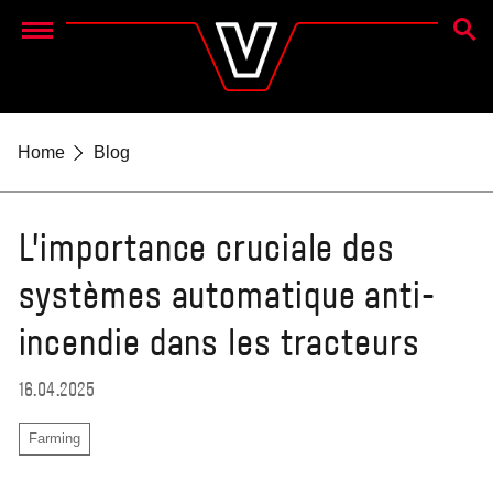
RECH
Menu
Home
Blog
L’importance cruciale des
systèmes automatique anti-
incendie dans les tracteurs
16.04.2025
Farming