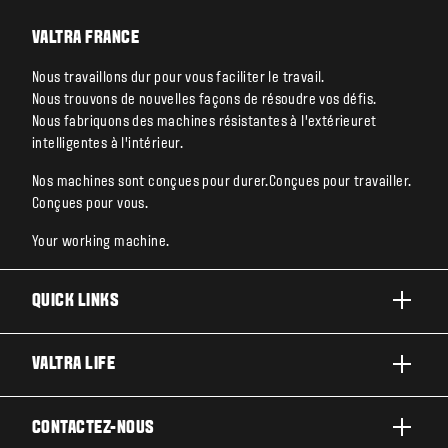
VALTRA FRANCE
Nous travaillons dur pour vous faciliter le travail.
Nous trouvons de nouvelles façons de résoudre vos défis.
Nous fabriquons des machines résistantes à l’extérieuret
intelligentes à l’intérieur.
Nos machines sont conçues pour durer.Conçues pour travailler.
Conçues pour vous.
Your working machine.
QUICK LINKS
PRODUITS
VALTRA LIFE
ACTIVITÉS ET SECTEURS
A PROPOS DE VALTRA
CONTACTEZ-NOUS
TECHNOLOGIES