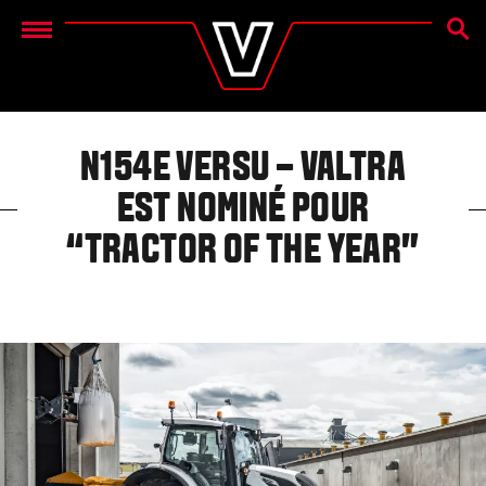
RECH
Menu
N154E VERSU – VALTRA
EST NOMINÉ POUR
“TRACTOR OF THE YEAR”