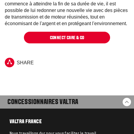
commence à atteindre la fin de sa durée de vie, il est
possible de lui redonner une nouvelle vie avec des pièces
de transmission et de moteur réusinées, tout en
économisant de l'argent et en protégeant l'environnement.
CONNECT CARE & GO
SHARE
CONCESSIONNAIRES VALTRA
RE
VALTRA FRANCE
Nous travaillons dur pour vous faciliter le travail.