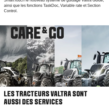
SmartTouch le nouveau système de guidage Valtra Guide,
ainsi que les fonctions TaskDoc, Variable rate et Section
Control.
LES TRACTEURS VALTRA SONT
AUSSI DES SERVICES