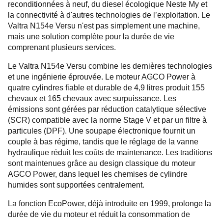
reconditionnées à neuf, du diesel écologique Neste My et
la connectivité à d'autres technologies de l’exploitation. Le
Valtra N154e Versu n'est pas simplement une machine,
mais une solution complète pour la durée de vie
comprenant plusieurs services.
Le Valtra N154e Versu combine les dernières technologies
et une ingénierie éprouvée. Le moteur AGCO Power à
quatre cylindres fiable et durable de 4,9 litres produit 155
chevaux et 165 chevaux avec surpuissance. Les
émissions sont gérées par réduction catalytique sélective
(SCR) compatible avec la norme Stage V et par un filtre à
particules (DPF). Une soupape électronique fournit un
couple à bas régime, tandis que le réglage de la vanne
hydraulique réduit les coûts de maintenance. Les traditions
sont maintenues grâce au design classique du moteur
AGCO Power, dans lequel les chemises de cylindre
humides sont supportées centralement.
La fonction EcoPower, déjà introduite en 1999, prolonge la
durée de vie du moteur et réduit la consommation de