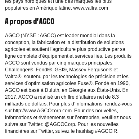
les pays nordiques et l'une des marques les plus
populaires en Amérique latine. www.valtra.com
A propos d’AGCO
AGCO (NYSE : AGCO) est leader mondial dans la
conception, la fabrication et la distribution de solutions
agricoles et soutient l'agriculture plus productive par sa
ligne complète d'équipement et services liés. Les produits
AGCO sont vendus par cinq marques principales,
Challenger®, Fendt®, GSI®, Massey Ferguson® et
Valtra®, soutenu par les technologies de précision et les
services d'optimisation agricoles Fuse®. Fondé en 1990,
AGCO est basé à Duluth, en Géorgie aux États-Unis. En
2017, AGCO a réalisé un chiffre d’affaires net de 8,3
milliards de dollars. Pour plus d’informations, rendez-vous
sur http://www.AGCOcorp.com. Pour des nouvelles,
informations et évènements sur l’entreprise, veuillez nous
suivre sur Twitter: @AGCOCorp. Pour les nouvelles
financières sur Twitter, suivez le hashtag #AGCOIR.