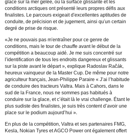
glace sur la mer gelée, où la surface glissante et les
conditions arctiques ont présenté leurs propres défis aux
finalistes. Le parcours exigeait d'excellentes aptitudes de
conduite, de précision et de jugement, ainsi qu'un certain
degré de prise de risque.
«Je ne pouvais pas m'entraîner pour ce genre de
conditions, mais le tour de chauffe avant le début de la
compétition a beaucoup aidé. Je me suis concentré sur
l'identification de tous les endroits dangereux et glissants
sur la piste avant le départ », explique Radoslav Račák,
heureux vainqueur de la Master Cup. De même pour notre
agriculteur français, Jean-Philippe Paraire « J’ai l’habitude
de conduire des tracteurs Valtra. Mais à Cahors, dans le
sud de la France, nous ne sommes pas habitués à
conduire sur la glace, et c’était là le vrai challenge. Étant le
plus sudiste des finalistes, je suis très content d’avoir une
place sur le podium aujourd’hui ».
En plus de la compétition, Valtra et ses partenaires FMG,
Kesla, Nokian Tyres et AGCO Power ont également offert