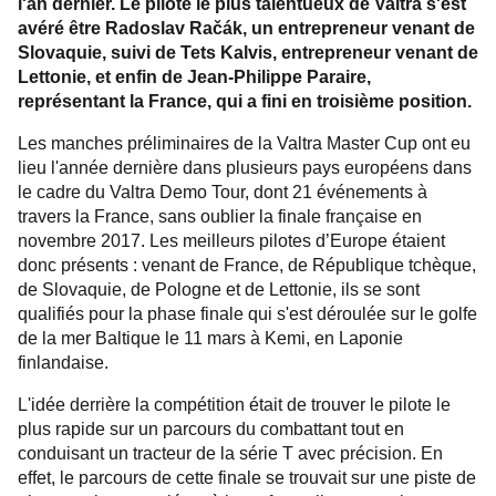
l'an dernier. Le pilote le plus talentueux de Valtra s'est
avéré être Radoslav Račák, un entrepreneur venant de
Slovaquie, suivi de Tets Kalvis, entrepreneur venant de
Lettonie, et enfin de Jean-Philippe Paraire,
représentant la France, qui a fini en troisième position.
Les manches préliminaires de la Valtra Master Cup ont eu
lieu l'année dernière dans plusieurs pays européens dans
le cadre du Valtra Demo Tour, dont 21 événements à
travers la France, sans oublier la finale française en
novembre 2017. Les meilleurs pilotes d’Europe étaient
donc présents : venant de France, de République tchèque,
de Slovaquie, de Pologne et de Lettonie, ils se sont
qualifiés pour la phase finale qui s'est déroulée sur le golfe
de la mer Baltique le 11 mars à Kemi, en Laponie
finlandaise.
L'idée derrière la compétition était de trouver le pilote le
plus rapide sur un parcours du combattant tout en
conduisant un tracteur de la série T avec précision. En
effet, le parcours de cette finale se trouvait sur une piste de