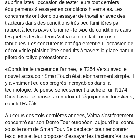
aux finalistes l’occasion de tester leurs tout derniers
équipements à essayer en conditions hivernales. Les
concurrents ont donc pu essayer de travailler avec des
tracteurs dans des conditions très peu familières par
rapport à leurs pays d'origine - le type de conditions dans
lesquelles les tracteurs Valtra sont en fait conçus et
fabriqués. Les concurrents ont également eu l'occasion de
découvrir le plaisir d'être conduits à travers la glace par un
pilote de rallye professionnel.
«Conduire le tracteur de l'année, le T254 Versu avec le
nouvel accoudoir SmartTouch était étonnamment simple. Il
y a vraiment eu des progrès incroyables dans la
technologie. Je pense sérieusement à acheter un N174
Direct avec le nouvel accoudoir et l'équipement forestier »,
conclut Račák.
Au cours des trois dernières années, Valtra s'est fortement
concentré sur son Demo Tour européen, aujourd'hui connu
sous le nom de Smart Tour. Se déplacer pour rencontrer
les clients et leur proposer d’essayer les tracteurs Valtra en