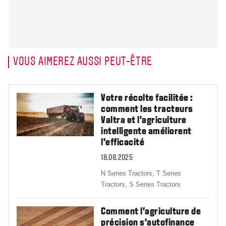
VOUS AIMEREZ AUSSI PEUT-ÊTRE
Votre récolte facilitée :
comment les tracteurs
Valtra et l’agriculture
intelligente améliorent
l’efficacité
18.08.2025
N Series Tractors,
T Series
Tractors,
S Series Tractors
Comment l'agriculture de
précision s'autofinance