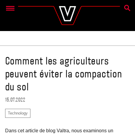
RECH
Menu
Comment les agriculteurs
peuvent éviter la compaction
du sol
15.07.2022
Technology
Dans cet article de blog Valtra, nous examinons un