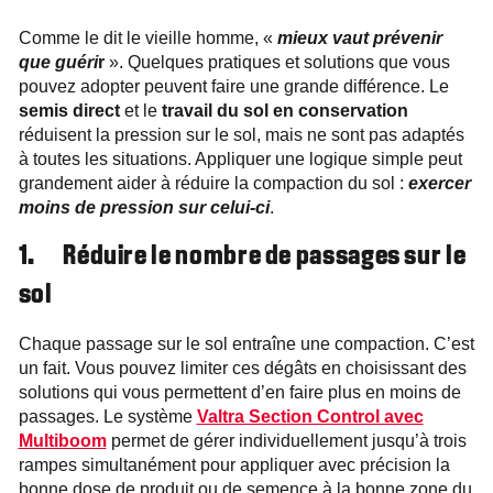
Comme le dit le vieille homme, «
mieux vaut prévenir
que guéri
r
». Quelques pratiques et solutions que vous
pouvez adopter peuvent faire une grande différence. Le
semis direct
et le
travail du sol en conservation
réduisent la pression sur le sol, mais ne sont pas adaptés
à toutes les situations. Appliquer une logique simple peut
grandement aider à réduire la compaction du sol :
exercer
moins de pression sur celui-ci
.
1. Réduire le nombre de passages sur le
sol
Chaque passage sur le sol entraîne une compaction. C’est
un fait. Vous pouvez limiter ces dégâts en choisissant des
solutions qui vous permettent d’en faire plus en moins de
passages. Le système
Valtra Section Control avec
Multiboom
permet de gérer individuellement jusqu’à trois
rampes simultanément pour appliquer avec précision la
bonne dose de produit ou de semence à la bonne zone du