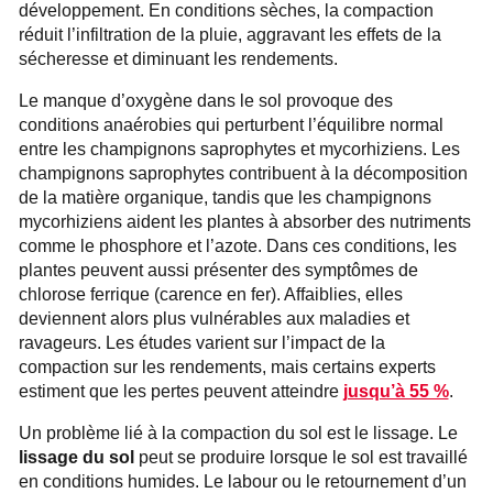
développement. En conditions sèches, la compaction
réduit l’infiltration de la pluie, aggravant les effets de la
sécheresse et diminuant les rendements.
Le manque d’oxygène dans le sol provoque des
conditions anaérobies qui perturbent l’équilibre normal
entre les champignons saprophytes et mycorhiziens. Les
champignons saprophytes contribuent à la décomposition
de la matière organique, tandis que les champignons
mycorhiziens aident les plantes à absorber des nutriments
comme le phosphore et l’azote. Dans ces conditions, les
plantes peuvent aussi présenter des symptômes de
chlorose ferrique (carence en fer). Affaiblies, elles
deviennent alors plus vulnérables aux maladies et
ravageurs. Les études varient sur l’impact de la
compaction sur les rendements, mais certains experts
estiment que les pertes peuvent atteindre
jusqu’à 55 %
.
Un problème lié à la compaction du sol est le lissage. Le
lissage du sol
peut se produire lorsque le sol est travaillé
en conditions humides. Le labour ou le retournement d’un