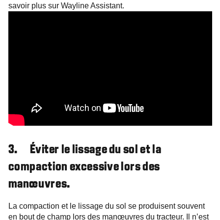
savoir plus sur Wayline Assistant.
3. Éviter le lissage du sol et la
compaction excessive lors des
manœuvres.
La compaction et le lissage du sol se produisent souvent
en bout de champ lors des manœuvres du tracteur. Il n’est