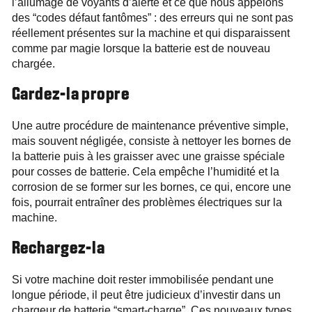
l’allumage de voyants d’alerte et ce que nous appelons
des “codes défaut fantômes” : des erreurs qui ne sont pas
réellement présentes sur la machine et qui disparaissent
comme par magie lorsque la batterie est de nouveau
chargée.
Gardez-la propre
Une autre procédure de maintenance préventive simple,
mais souvent négligée, consiste à nettoyer les bornes de
la batterie puis à les graisser avec une graisse spéciale
pour cosses de batterie. Cela empêche l’humidité et la
corrosion de se former sur les bornes, ce qui, encore une
fois, pourrait entraîner des problèmes électriques sur la
machine.
Rechargez-la
Si votre machine doit rester immobilisée pendant une
longue période, il peut être judicieux d’investir dans un
chargeur de batterie “smart‑charge”. Ces nouveaux types