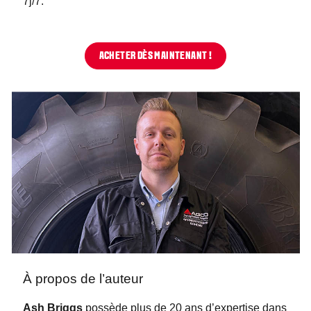
7j/7.
ACHETER DÈS MAINTENANT !
À propos de l’auteur
Ash Briggs
possède plus de 20 ans d’expertise dans