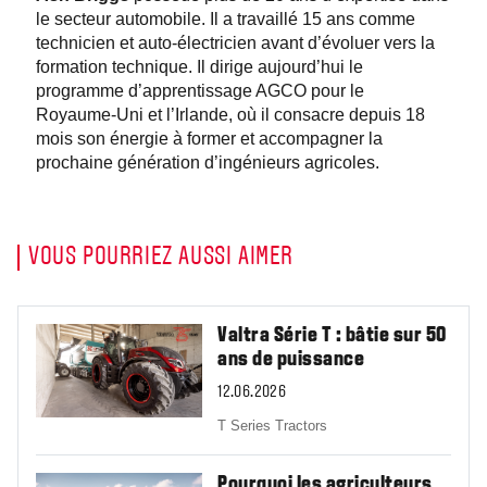
le secteur automobile. Il a travaillé 15 ans comme
technicien et auto‑électricien avant d’évoluer vers la
formation technique. Il dirige aujourd’hui le
programme d’apprentissage AGCO pour le
Royaume‑Uni et l’Irlande, où il consacre depuis 18
mois son énergie à former et accompagner la
prochaine génération d’ingénieurs agricoles.
VOUS POURRIEZ AUSSI AIMER
Valtra Série T : bâtie sur 50
ans de puissance
12.06.2026
T Series Tractors
Pourquoi les agriculteurs