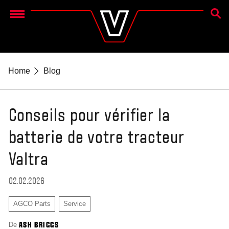
RECH
Menu
Home
Blog
Conseils pour vérifier la
batterie de votre tracteur
Valtra
02.02.2026
AGCO Parts
Service
De
ASH BRIGGS