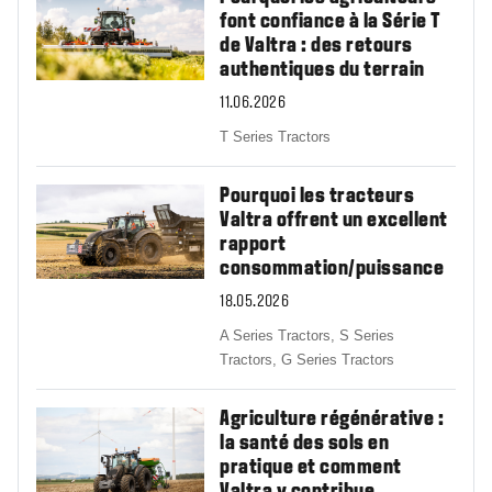
font confiance à la Série T
de Valtra : des retours
authentiques du terrain
11.06.2026
T Series Tractors
Pourquoi les tracteurs
Valtra offrent un excellent
rapport
consommation/puissance
18.05.2026
A Series Tractors,
S Series
Tractors,
G Series Tractors
Agriculture régénérative :
la santé des sols en
pratique et comment
Valtra y contribue