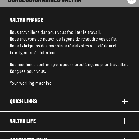
RE
VALTRA FRANCE
Nous travaillons dur pour vous faciliter le travail.
Nous trouvons de nouvelles façons de résoudre vos défis.
Nous fabriquons des machines résistantes à l’extérieuret
intelligentes à l’intérieur.
Nos machines sont conçues pour durer.Conçues pour travailler.
Conçues pour vous.
Your working machine.
QUICK LINKS
PRODUITS
VALTRA LIFE
ACTIVITÉS ET SECTEURS
A PROPOS DE VALTRA