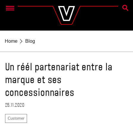
RECH
Menu
Home
Blog
Un réél partenariat entre la
marque et ses
concessionnaires
25.11.2020
Customer