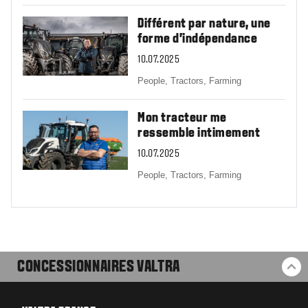
Différent par nature, une
forme d’indépendance
10.07.2025
People,
Tractors,
Farming
Mon tracteur me
ressemble intimement
10.07.2025
People,
Tractors,
Farming
CONCESSIONNAIRES VALTRA
RE