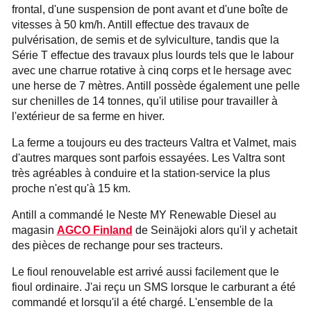
frontal, d'une suspension de pont avant et d'une boîte de
vitesses à 50 km/h. Antill effectue des travaux de
pulvérisation, de semis et de sylviculture, tandis que la
Série T effectue des travaux plus lourds tels que le labour
avec une charrue rotative à cinq corps et le hersage avec
une herse de 7 mètres. Antill possède également une pelle
sur chenilles de 14 tonnes, qu'il utilise pour travailler à
l'extérieur de sa ferme en hiver.
La ferme a toujours eu des tracteurs Valtra et Valmet, mais
d'autres marques sont parfois essayées. Les Valtra sont
très agréables à conduire et la station-service la plus
proche n'est qu'à 15 km.
Antill a commandé le Neste MY Renewable Diesel au
magasin
AGCO Finland
de Seinäjoki alors qu'il y achetait
des pièces de rechange pour ses tracteurs.
Le fioul renouvelable est arrivé aussi facilement que le
fioul ordinaire. J'ai reçu un SMS lorsque le carburant a été
commandé et lorsqu'il a été chargé. L'ensemble de la