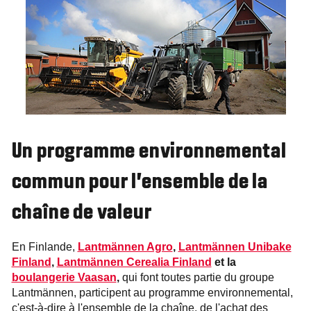
Un programme environnemental
commun pour l'ensemble de la
chaîne de valeur
En Finlande,
Lantmännen Agro
,
Lantmännen Unibake
Finland
,
Lantmännen Cerealia Finland
et la
boulangerie Vaasan
,
qui font toutes partie du groupe
Lantmännen, participent au programme environnemental,
c'est-à-dire à l'ensemble de la chaîne, de l'achat des