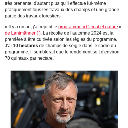
très prenante, d'autant plus qu'il effectue lui-même
pratiquement tous les travaux des champs et une grande
partie des travaux forestiers.
« Il y a un an, j'ai rejoint le
programme « Climat et nature
»
de Lantmännen
(
)
. La récolte de l'automne 2024 est la
première à être cultivée selon les règles du programme.
J'ai
10 hectares
de champs de seigle dans le cadre du
programme. Il semblerait que le rendement soit d'environ
70 quintaux par hectare."